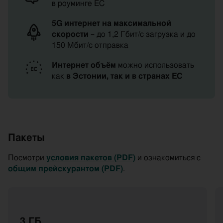
в роуминге ЕС
5G интернет на максимальной
скорости
– до 1,2 Гбит/с загрузка и до
150 Мбит/с отправка
Интернет объём
можно использовать
как
в Эстонии, так и в странах ЕС
Пакеты
Посмотри
условия пакетов (PDF)
и ознакомиться с
общим прейскурантом (PDF)
.
3 ГБ