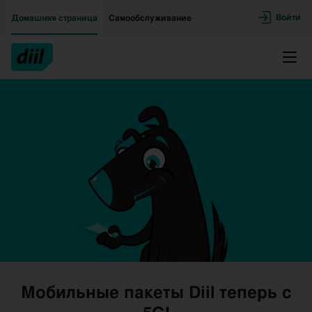
Двигаться дальше к основному контенту
Доступность
Войти
Домашняя страница
Самообслуживание
Меню
Мобильные пакеты Diil теперь с