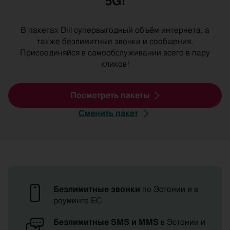
5G!
В пакетах Diil супервыгодный объём интернета, а
также безлимитные звонки и сообщения.
Присоединяйся в самообслуживании всего в пару
кликов!
Посмотреть пакеты
Сменить пакет
Преимущества
мобильных
пакетов
Безлимитные звонки
по Эстонии и в
роуминге ЕС
Diili
Безлимитные SMS и MMS
в Эстонии и