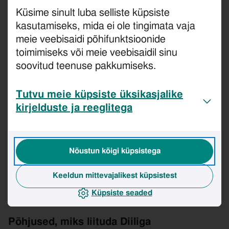
Vali pakett
Küsime sinult luba selliste küpsiste
Vali sobiv pakett ja logi turvaliseks liitumiseks
kasutamiseks, mida ei ole tingimata vaja
iseteenindusse.
meie veebisaidi põhifunktsioonide
2
toimimiseks või meie veebisaidil sinu
soovitud teenuse pakkumiseks.
Vali number
Võta uus number või luba meil oma praegune
Tutvu meie küpsiste üksikasjalike
number Diili üle tuua.
kirjelduste ja reeglitega
3
Vali SIM
Nõustun kõigi küpsistega
Vali omale sobiv SIM-kaart. Kui Sinu seade toetab
eSIMi
, siis on see kõige kiirem ja
Keeldun mittevajalikest küpsistest
keskkonnasõbralikum valik!
Küpsiste seaded
Põhjused, miks liituda Diiliga