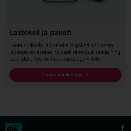
Lastekell ja pakett
Laste nutikella ja Lastekella paketi abil saate
lapsega omavahel hõlpsalt ühendust hoida ning
tead alati, kus Su laps parasjagu viibib.
Tutvu lastekellaga